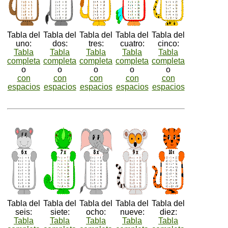
Tabla del
Tabla del
Tabla del
Tabla del
Tabla del
uno:
dos:
tres:
cuatro:
cinco:
Tabla
Tabla
Tabla
Tabla
Tabla
completa
completa
completa
completa
completa
o
o
o
o
o
con
con
con
con
con
espacios
espacios
espacios
espacios
espacios
Tabla del
Tabla del
Tabla del
Tabla del
Tabla del
seis:
siete:
ocho:
nueve:
diez:
Tabla
Tabla
Tabla
Tabla
Tabla