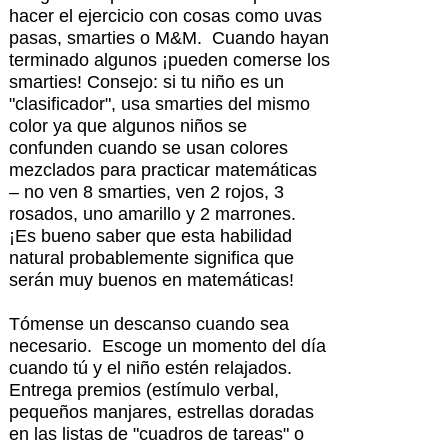
hacer el ejercicio con cosas como uvas
pasas, smarties o M&M. Cuando hayan
terminado algunos ¡pueden comerse los
smarties! Consejo: si tu niño es un
"clasificador", usa smarties del mismo
color ya que algunos niños se
confunden cuando se usan colores
mezclados para practicar matemáticas
– no ven 8 smarties, ven 2 rojos, 3
rosados, uno amarillo y 2 marrones.
¡Es bueno saber que esta habilidad
natural probablemente significa que
serán muy buenos en matemáticas!
Tómense un descanso cuando sea
necesario. Escoge un momento del día
cuando tú y el niño estén relajados.
Entrega premios (estímulo verbal,
pequeños manjares, estrellas doradas
en las listas de "cuadros de tareas" o