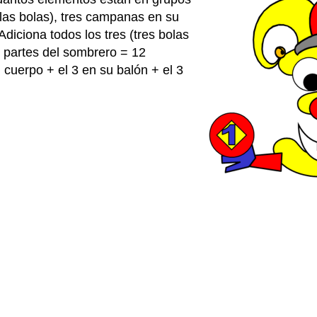
n las bolas), tres campanas en su
diciona todos los tres (tres bolas
 partes del sombrero = 12
 cuerpo + el 3 en su balón + el 3