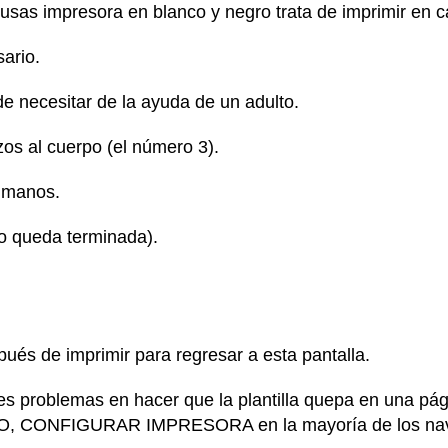
 usas impresora en blanco y negro trata de imprimir en ca
ario.
e necesitar de la ayuda de un adulto.
zos al cuerpo (el número 3).
s manos.
mo queda terminada).
spués de imprimir para regresar a esta pantalla.
nes problemas en hacer que la plantilla quepa en una p
 CONFIGURAR IMPRESORA en la mayoría de los nav