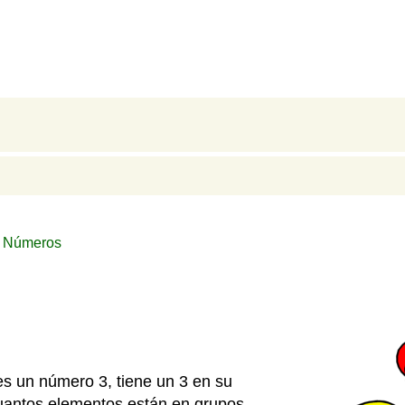
e Números
s un número 3, tiene un 3 en su
uantos elementos están en grupos