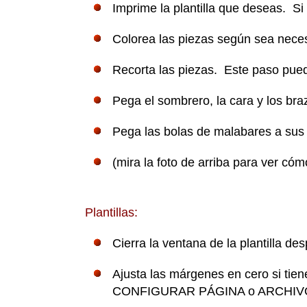
Imprime la plantilla que deseas. Si
Colorea las piezas según sea neces
Recorta las piezas. Este paso pued
Pega el sombrero, la cara y los bra
Pega las bolas de malabares a su
(mira la foto de arriba para ver có
Plantillas:
Cierra la ventana de la plantilla de
Ajusta las márgenes en cero si tie
CONFIGURAR PÁGINA o ARCHIVO,