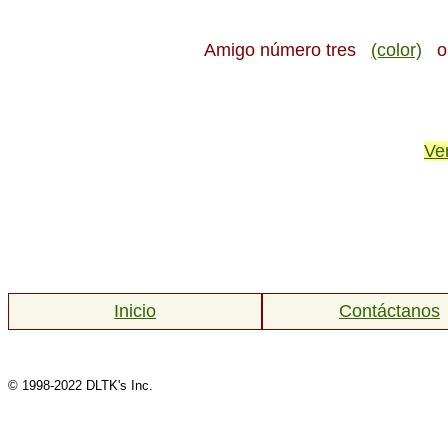
Amigo número tres
(color)
Ve
Inicio
Contáctanos
© 1998-2022 DLTK's Inc.