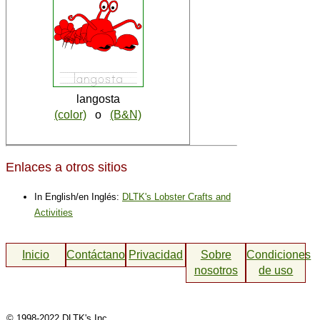
langosta
(color)
o
(B&N)
Enlaces a otros sitios
In English/en Inglés:
DLTK's Lobster Crafts and
Activities
Inicio
Contáctanos
Privacidad
Sobre
Condiciones
nosotros
de uso
© 1998-2022 DLTK's Inc.