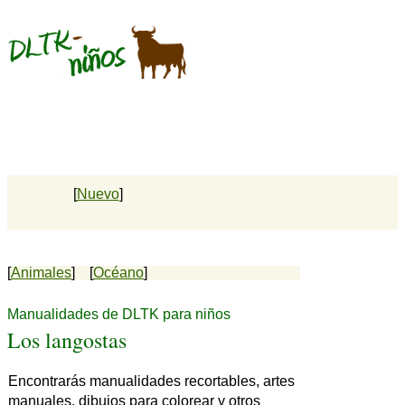
[
Nuevo
]
[
Animales
] [
Océano
]
Manualidades de DLTK para niños
Los langostas
Encontrarás manualidades recortables, artes
manuales, dibujos para colorear y otros