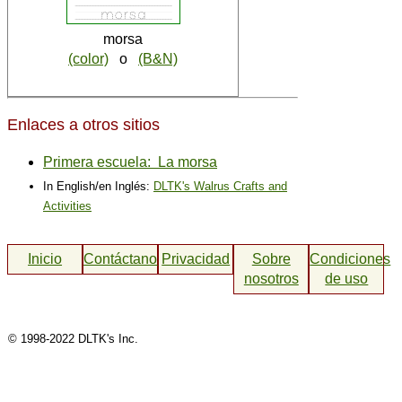
morsa
(color)
o
(B&N)
Enlaces a otros sitios
Primera escuela: La morsa
In English/en Inglés:
DLTK's Walrus Crafts and
Activities
Inicio
Contáctanos
Privacidad
Sobre
Condiciones
nosotros
de uso
© 1998-2022 DLTK's Inc.