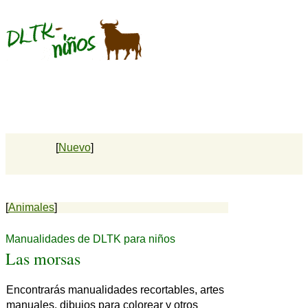
[
Nuevo
]
[
Animales
]
Manualidades de DLTK para niños
Las morsas
Encontrarás manualidades recortables, artes
manuales, dibujos para colorear y otros