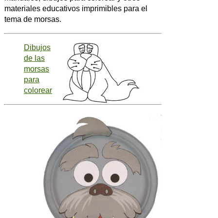
materiales educativos imprimibles para el
tema de morsas.
Dibujos
de las
morsas
para
colorear