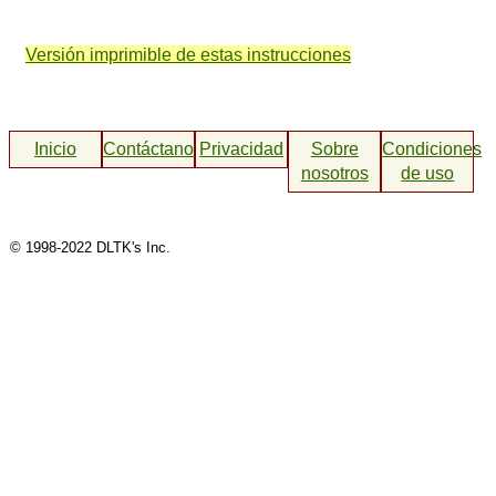
Versión imprimible de estas instrucciones
Inicio
Contáctanos
Privacidad
Sobre
Condiciones
nosotros
de uso
© 1998-2022 DLTK's Inc.