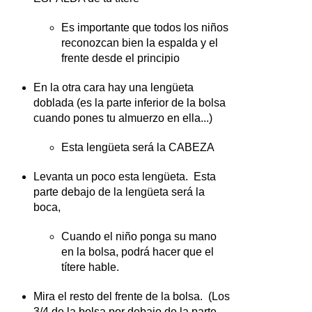
Es importante que todos los niños
reconozcan bien la espalda y el
frente desde el principio
En la otra cara hay una lengüeta
doblada (es la parte inferior de la bolsa
cuando pones tu almuerzo en ella...)
Esta lengüeta será la CABEZA
Levanta un poco esta lengüeta. Esta
parte debajo de la lengüeta será la
boca,
Cuando el niño ponga su mano
en la bolsa, podrá hacer que el
títere hable.
Mira el resto del frente de la bolsa. (Los
3/4 de la bolsa por debajo de la parte