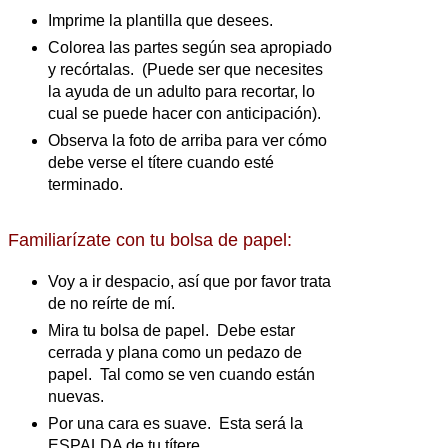
Imprime la plantilla que desees.
Colorea las partes según sea apropiado
y recórtalas. (Puede ser que necesites
la ayuda de un adulto para recortar, lo
cual se puede hacer con anticipación).
Observa la foto de arriba para ver cómo
debe verse el títere cuando esté
terminado.
Familiarízate con tu bolsa de papel:
Voy a ir despacio, así que por favor trata
de no reírte de mí.
Mira tu bolsa de papel. Debe estar
cerrada y plana como un pedazo de
papel. Tal como se ven cuando están
nuevas.
Por una cara es suave. Esta será la
ESPALDA de tu títere