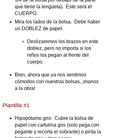
que tiene la lengüeta). Este será el
CUERPO.
Mira los lados de la bolsa. Debe haber
un DOBLEZ de papel.
Deslizaremos los brazos en este
doblez, pero no importa si los
niños los pegan al frente del
cuerpo.
Bien, ahora que ya nos sentimos
cómodos con nuestras bolsas, ¡manos
a la obra!
Plantilla #1
Hipopótamo gris: Cubre la bolsa de
papel con cartulina gris (solo pega con
pegante y recorta el sobrante) o pinta la