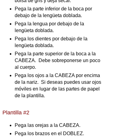
bolsa de gris y deja secar.
Pega la parte inferior de la boca por
debajo de la lengüeta doblada.
Pega la lengua por debajo de la
lengüeta doblada.
Pega los dientes por debajo de la
lengüeta doblada.
Pega la parte superior de la boca a la
CABEZA. Debe sobreponerse un poco
al cuerpo.
Pega los ojos a la CABEZA por encima
de la nariz. Si deseas puedes usar ojos
móviles en lugar de las partes de papel
de la plantilla.
Plantilla #2
Pega las orejas a la CABEZA.
Pega los brazos en el DOBLEZ.