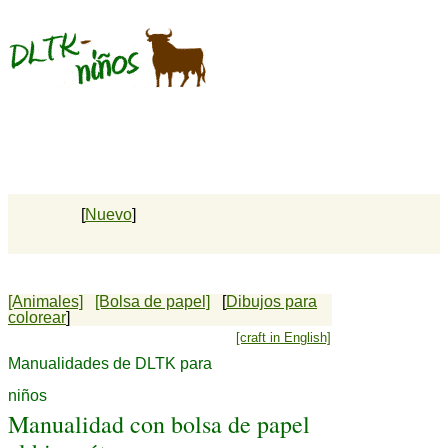
[
Nuevo
]
[Animales]
[Bolsa de papel]
[
Dibujos para
colorear
]
[craft in English]
Manualidades de DLTK para
niños
Manualidad con bolsa de papel