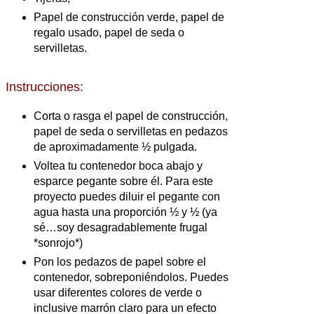
Papel de construcción verde, papel de
regalo usado, papel de seda o
servilletas.
Instrucciones:
Corta o rasga el papel de construcción,
papel de seda o servilletas en pedazos
de aproximadamente ½ pulgada.
Voltea tu contenedor boca abajo y
esparce pegante sobre él. Para este
proyecto puedes diluir el pegante con
agua hasta una proporción ½ y ½ (ya
sé…soy desagradablemente frugal
*sonrojo*)
Pon los pedazos de papel sobre el
contenedor, sobreponiéndolos. Puedes
usar diferentes colores de verde o
inclusive marrón claro para un efecto