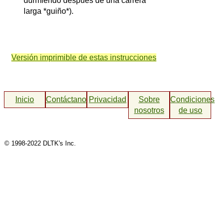
durmiendo después de una carrera
larga *guiño*).
Versión imprimible de estas instrucciones
Inicio
Contáctanos
Privacidad
Sobre
Condiciones
nosotros
de uso
© 1998-2022 DLTK's Inc.