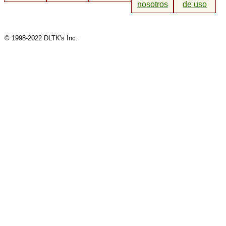
nosotros
de uso
© 1998-2022 DLTK's Inc.