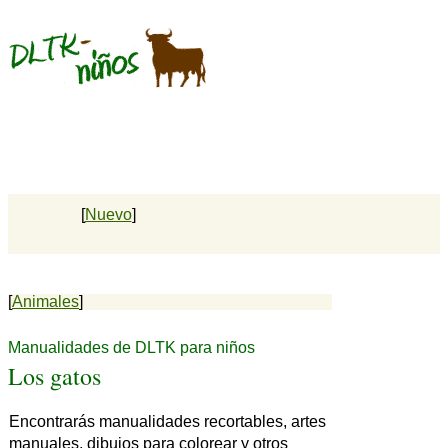
[
Nuevo
]
[
Animales
]
Manualidades de DLTK para niños
Los gatos
Encontrarás manualidades recortables, artes
manuales, dibujos para colorear y otros