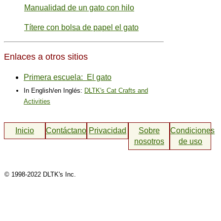
Manualidad de un gato con hilo
Títere con bolsa de papel el gato
Enlaces a otros sitios
Primera escuela: El gato
In English/en Inglés:
DLTK's Cat Crafts and
Activities
Inicio
Contáctanos
Privacidad
Sobre
Condiciones
nosotros
de uso
© 1998-2022 DLTK's Inc.