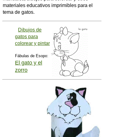
materiales educativos imprimibles para el
tema de gatos.
Dibujos de
gatos para
colorear y pintar
Fábulas de Esopo:
El gato y el
zorro