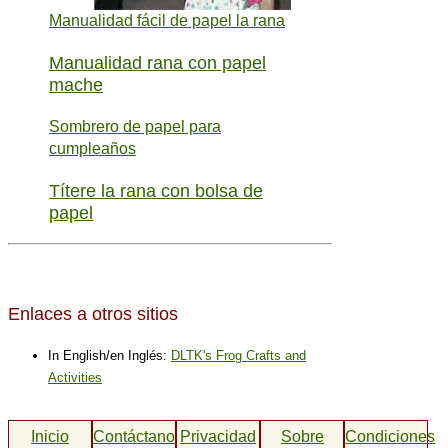
Manualidad fácil de papel la rana
Manualidad rana con papel
mache
Sombrero de papel para
cumpleaños
Títere la rana con bolsa de
papel
Enlaces a otros sitios
In English/en Inglés:
DLTK's Frog Crafts and
Activities
Inicio
Contáctanos
Privacidad
Sobre
Condiciones