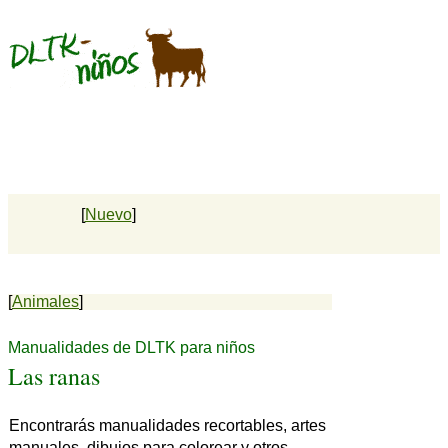
[
Nuevo
]
[
Animales
]
Manualidades de DLTK para niños
Las ranas
Encontrarás manualidades recortables, artes
manuales, dibujos para colorear y otros