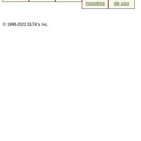
nosotros
de uso
© 1998-2022 DLTK's Inc.