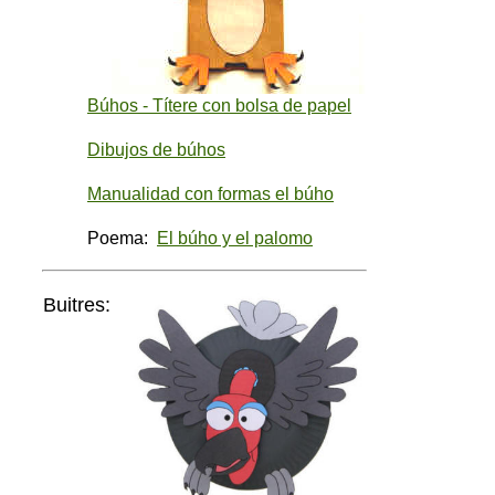
Búhos - Títere con bolsa de papel
Dibujos de búhos
Manualidad con formas el búho
Poema:
El búho y el palomo
Buitres: