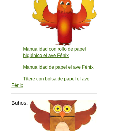
Manualidad con rollo de papel
higiénico el ave Fénix
Manualidad de papel el ave Fénix
Títere con bolsa de papel el ave
Fénix
Buhos: