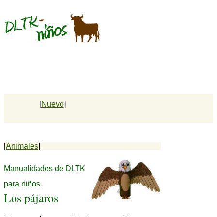
[
Nuevo
]
[
Animales
]
Manualidades de DLTK
para niños
Los pájaros