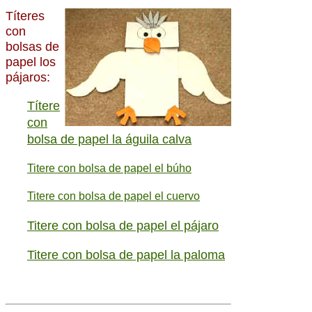
Títeres
con
bolsas de
papel los
pájaros:
Títere
con
bolsa de papel la águila calva
Titere con bolsa de papel el búho
Titere con bolsa de papel el cuervo
Titere con bolsa de papel el pájaro
Titere con bolsa de papel la paloma