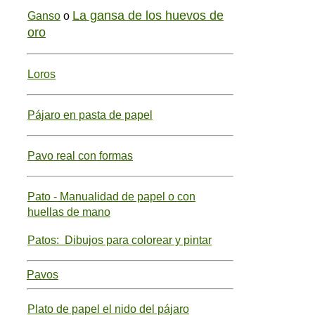
La gansa de los huevos de
Ganso
o
oro
Loros
Pájaro en pasta de papel
Pavo real con formas
Pato - Manualidad de papel o con
huellas de mano
Patos: Dibujos para colorear y pintar
Pavos
Plato de papel el nido del pájaro