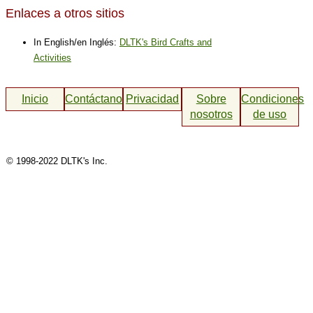
Enlaces a otros sitios
In English/en Inglés:
DLTK's Bird Crafts and
Activities
Inicio
Contáctanos
Privacidad
Sobre
Condiciones
nosotros
de uso
© 1998-2022 DLTK's Inc.